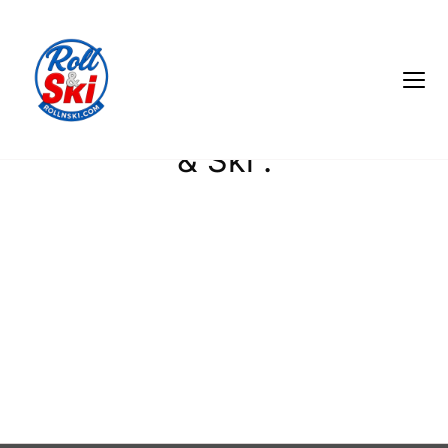
Votre sélection nordique Roll
& Ski :